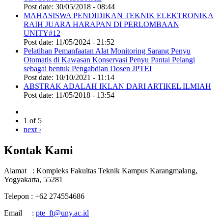
Post date:
30/05/2018 - 08:44
MAHASISWA PENDIDIKAN TEKNIK ELEKTRONIKA
RAIH JUARA HARAPAN DI PERLOMBAAN
UNITY#12
Post date:
11/05/2024 - 21:52
Pelatihan Pemanfaatan Alat Monitoring Sarang Penyu
Otomatis di Kawasan Konservasi Penyu Pantai Pelangi
sebagai bentuk Pengabdian Dosen JPTEI
Post date:
10/10/2021 - 11:14
ABSTRAK ADALAH IKLAN DARI ARTIKEL ILMIAH
Post date:
11/05/2018 - 13:54
1 of 5
next ›
Kontak Kami
Alamat : Kompleks Fakultas Teknik Kampus Karangmalang,
Yogyakarta, 55281
Telepon : +62 274554686
Email :
pte_ft@uny.ac.id