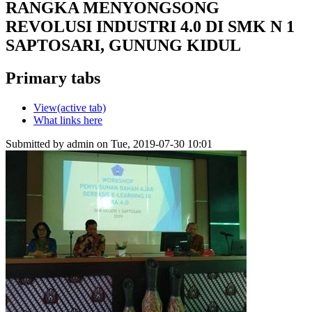
RANGKA MENYONGSONG
REVOLUSI INDUSTRI 4.0 DI SMK N 1
SAPTOSARI, GUNUNG KIDUL
Primary tabs
View
(active tab)
What links here
Submitted by
admin
on Tue, 2019-07-30 10:01