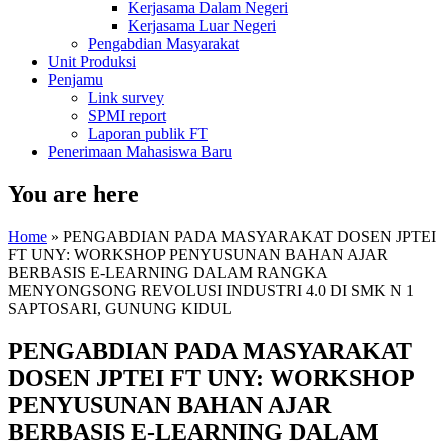
Kerjasama Dalam Negeri
Kerjasama Luar Negeri
Pengabdian Masyarakat
Unit Produksi
Penjamu
Link survey
SPMI report
Laporan publik FT
Penerimaan Mahasiswa Baru
You are here
Home
» PENGABDIAN PADA MASYARAKAT DOSEN JPTEI
FT UNY: WORKSHOP PENYUSUNAN BAHAN AJAR
BERBASIS E-LEARNING DALAM RANGKA
MENYONGSONG REVOLUSI INDUSTRI 4.0 DI SMK N 1
SAPTOSARI, GUNUNG KIDUL
PENGABDIAN PADA MASYARAKAT
DOSEN JPTEI FT UNY: WORKSHOP
PENYUSUNAN BAHAN AJAR
BERBASIS E-LEARNING DALAM