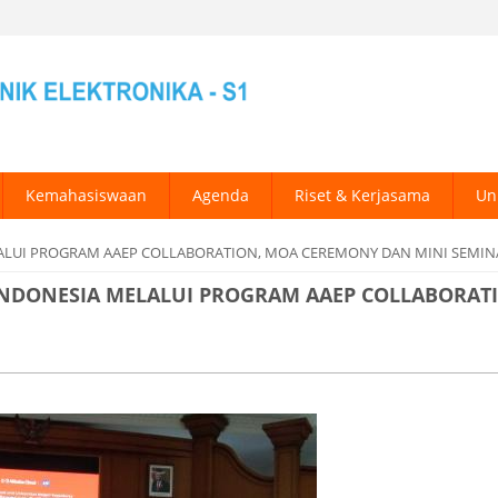
Kemahasiswaan
Agenda
Riset & Kerjasama
Un
ELALUI PROGRAM AAEP COLLABORATION, MOA CEREMONY DAN MINI SEMIN
 INDONESIA MELALUI PROGRAM AAEP COLLABORAT