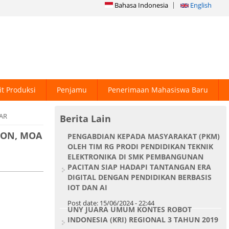
Bahasa Indonesia
English
it Produksi
Penjamu
Penerimaan Mahasiswa Baru
AR
Berita Lain
ION, MOA
PENGABDIAN KEPADA MASYARAKAT (PKM)
OLEH TIM RG PRODI PENDIDIKAN TEKNIK
ELEKTRONIKA DI SMK PEMBANGUNAN
PACITAN SIAP HADAPI TANTANGAN ERA
DIGITAL DENGAN PENDIDIKAN BERBASIS
IOT DAN AI
Post date:
15/06/2024 - 22:44
UNY JUARA UMUM KONTES ROBOT
INDONESIA (KRI) REGIONAL 3 TAHUN 2019