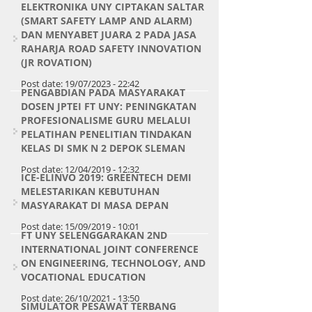
ELEKTRONIKA UNY CIPTAKAN SALTAR
(SMART SAFETY LAMP AND ALARM)
DAN MENYABET JUARA 2 PADA JASA
RAHARJA ROAD SAFETY INNOVATION
(JR ROVATION)
Post date:
19/07/2023 - 22:42
PENGABDIAN PADA MASYARAKAT
DOSEN JPTEI FT UNY: PENINGKATAN
PROFESIONALISME GURU MELALUI
PELATIHAN PENELITIAN TINDAKAN
KELAS DI SMK N 2 DEPOK SLEMAN
Post date:
12/04/2019 - 12:32
ICE-ELINVO 2019: GREENTECH DEMI
MELESTARIKAN KEBUTUHAN
MASYARAKAT DI MASA DEPAN
Post date:
15/09/2019 - 10:01
FT UNY SELENGGARAKAN 2ND
INTERNATIONAL JOINT CONFERENCE
ON ENGINEERING, TECHNOLOGY, AND
VOCATIONAL EDUCATION
Post date:
26/10/2021 - 13:50
SIMULATOR PESAWAT TERBANG