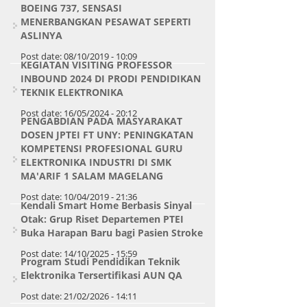
BOEING 737, SENSASI
MENERBANGKAN PESAWAT SEPERTI
ASLINYA
Post date:
08/10/2019 - 10:09
KEGIATAN VISITING PROFESSOR
INBOUND 2024 DI PRODI PENDIDIKAN
TEKNIK ELEKTRONIKA
Post date:
16/05/2024 - 20:12
PENGABDIAN PADA MASYARAKAT
DOSEN JPTEI FT UNY: PENINGKATAN
KOMPETENSI PROFESIONAL GURU
ELEKTRONIKA INDUSTRI DI SMK
MA'ARIF 1 SALAM MAGELANG
Post date:
10/04/2019 - 21:36
Kendali Smart Home Berbasis Sinyal
Otak: Grup Riset Departemen PTEI
Buka Harapan Baru bagi Pasien Stroke
Post date:
14/10/2025 - 15:59
Program Studi Pendidikan Teknik
Elektronika Tersertifikasi AUN QA
Post date:
21/02/2026 - 14:11