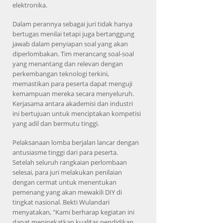
elektronika.
Dalam perannya sebagai juri tidak hanya
bertugas menilai tetapi juga bertanggung
jawab dalam penyiapan soal yang akan
diperlombakan. Tim merancang soal-soal
yang menantang dan relevan dengan
perkembangan teknologi terkini,
memastikan para peserta dapat menguji
kemampuan mereka secara menyeluruh.
Kerjasama antara akademisi dan industri
ini bertujuan untuk menciptakan kompetisi
yang adil dan bermutu tinggi.
Pelaksanaan lomba berjalan lancar dengan
antusiasme tinggi dari para peserta.
Setelah seluruh rangkaian perlombaan
selesai, para juri melakukan penilaian
dengan cermat untuk menentukan
pemenang yang akan mewakili DIY di
tingkat nasional. Bekti Wulandari
menyatakan, "Kami berharap kegiatan ini
dapat meningkatkan kualitas pendidikan