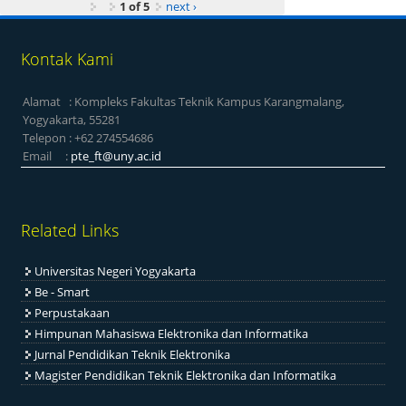
1 of 5
next ›
Kontak Kami
Alamat : Kompleks Fakultas Teknik Kampus Karangmalang,
Yogyakarta, 55281
Telepon : +62 274554686
Email :
pte_ft@uny.ac.id
Related Links
Universitas Negeri Yogyakarta
Be - Smart
Perpustakaan
Himpunan Mahasiswa Elektronika dan Informatika
Jurnal Pendidikan Teknik Elektronika
Magister Pendidikan Teknik Elektronika dan Informatika