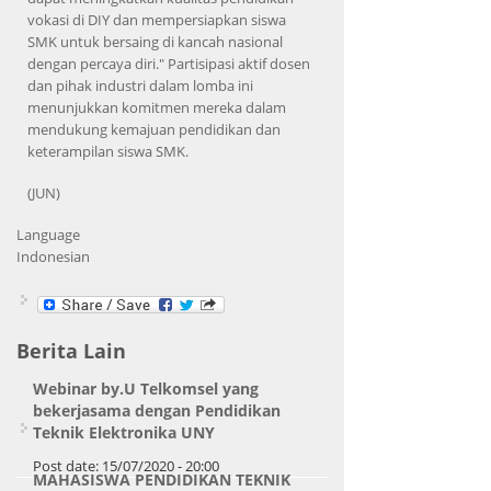
vokasi di DIY dan mempersiapkan siswa
SMK untuk bersaing di kancah nasional
dengan percaya diri." Partisipasi aktif dosen
dan pihak industri dalam lomba ini
menunjukkan komitmen mereka dalam
mendukung kemajuan pendidikan dan
keterampilan siswa SMK.
(JUN)
Language
Indonesian
Berita Lain
Webinar by.U Telkomsel yang
bekerjasama dengan Pendidikan
Teknik Elektronika UNY
Post date:
15/07/2020 - 20:00
MAHASISWA PENDIDIKAN TEKNIK